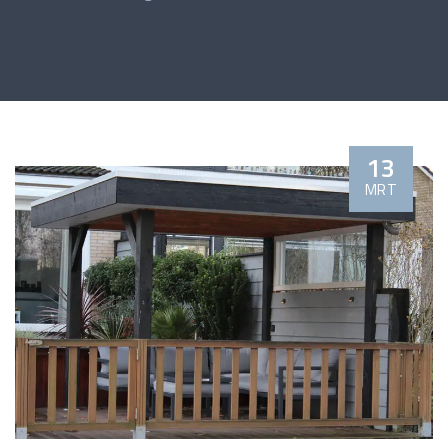
13
MRT