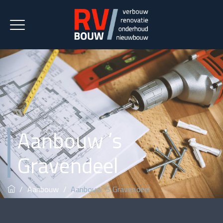
Aanbouw ’s
Gravendeel
/
Aanbouw
/
Aanbouw ’s Gravendeel