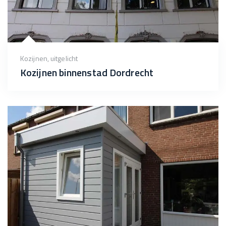
Kozijnen
,
uitgelicht
Kozijnen binnenstad Dordrecht