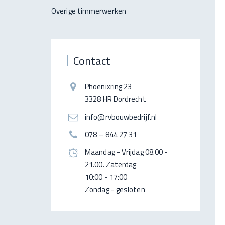
Overige timmerwerken
Contact
Phoenixring 23
3328 HR Dordrecht
info@rvbouwbedrijf.nl
078 – 844 27 31
Maandag - Vrijdag 08.00 -
21.00. Zaterdag
10:00 - 17:00
Zondag - gesloten