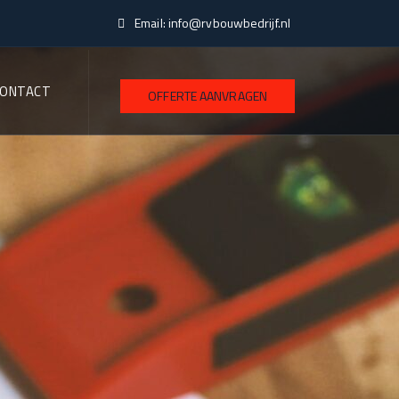
Email:
info@rvbouwbedrijf.nl
CONTACT
OFFERTE AANVRAGEN