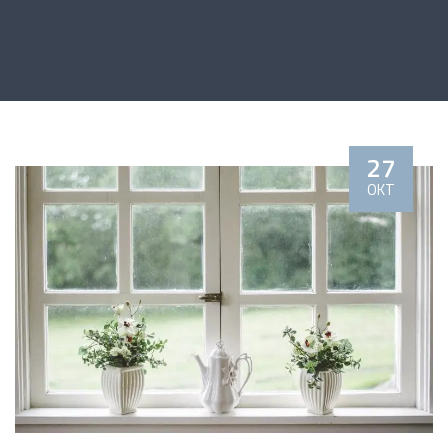
27
OKT