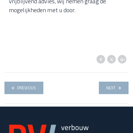
vrijblijvend advies, wij nemen graag de
mogelijkheden met u door.
PREVIOUS
NEXT