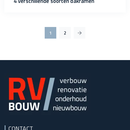
4 verschillende soorten dakramen
1
2
CONTACT